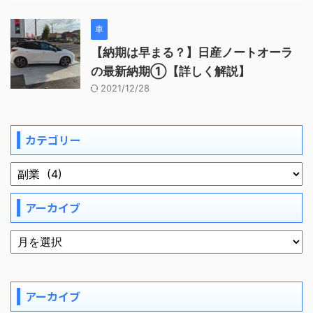
車
【納期は早まる？】日産ノートオーラ
の最新納期①【詳しく解説】
2021/12/28
カテゴリー
アーカイブ
アーカイブ