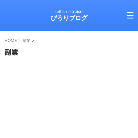
selfish altruism
ぴろりブログ
HOME
>
副業
>
副業