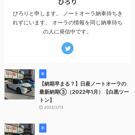
ぴろり
ぴろりと申します。 ノートオーラ納車待ちき
れずにいます。 オーラの情報を同じ納車待ち
の人に発信中です。
車
【納期早まる？】日産ノートオーラの
最新納期③（2022年1月）【白黒ツー
トン】
2022/2/13
車