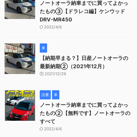
ノートオーラ納車までに買ってよかっ
たもの③【ドラレコ編】ケンウッド
DRV-MR450
2022/4/6
車
【納期早まる？】日産ノートオーラの
最新納期②（2021年12月）
2021/12/29
読書
車
ノートオーラ納車までに買ってよかっ
たもの②【無料です】ノートオーラの
すべて
2022/4/6