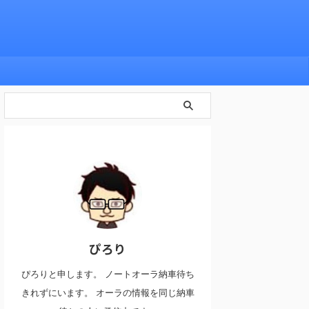
ぴろり
ぴろりと申します。 ノートオーラ納車待ち
きれずにいます。 オーラの情報を同じ納車