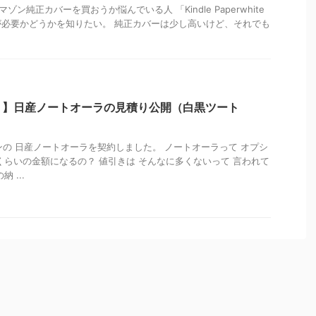
teのアマゾン純正カバーを買おうか悩んでいる人 「Kindle Paperwhite
必要かどうかを知りたい。 純正カバーは少し高いけど、それでも
？】日産ノートオーラの見積り公開（白黒ツート
】
トンの 日産ノートオーラを契約しました。 ノートオーラって オプシ
くらいの金額になるの？ 値引きは そんなに多くないって 言われて
 ...