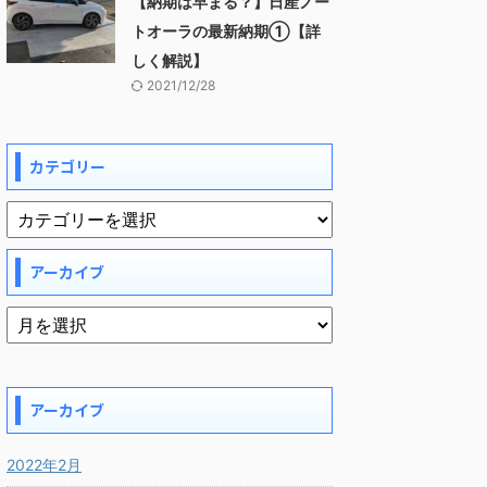
【納期は早まる？】日産ノー
トオーラの最新納期①【詳
しく解説】
2021/12/28
カテゴリー
アーカイブ
アーカイブ
2022年2月