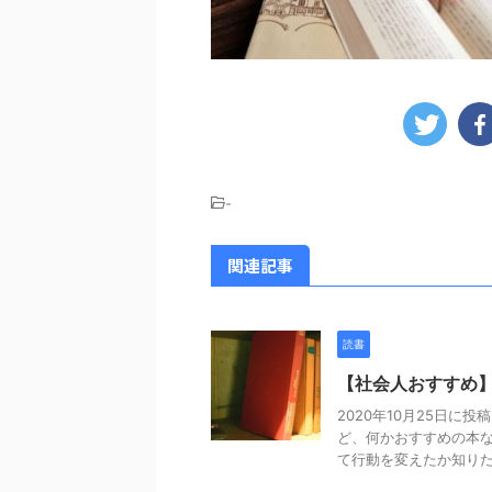
-
関連記事
読書
【社会人おすすめ
2020年10月25日に
ど、何かおすすめの本な
て行動を変えたか知りたい