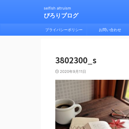
selfish altruism
ぴろりブログ
プライバシーポリシー
お問い合わせ
3802300_s
2020年9月11日