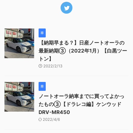
車
【納期早まる？】日産ノートオーラの
最新納期③（2022年1月）【白黒ツー
トン】
2022/2/13
車
ノートオーラ納車までに買ってよかっ
たもの③【ドラレコ編】ケンウッド
DRV-MR450
2022/4/6