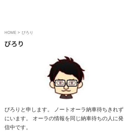
HOME
>
ぴろり
ぴろり
ぴろりと申します。 ノートオーラ納車待ちきれず
にいます。 オーラの情報を同じ納車待ちの人に発
信中です。