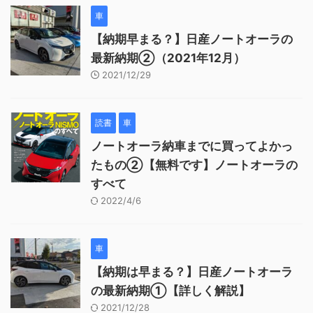
車
【納期早まる？】日産ノートオーラの
最新納期②（2021年12月）
2021/12/29
読書
車
ノートオーラ納車までに買ってよかっ
たもの②【無料です】ノートオーラの
すべて
2022/4/6
車
【納期は早まる？】日産ノートオーラ
の最新納期①【詳しく解説】
2021/12/28