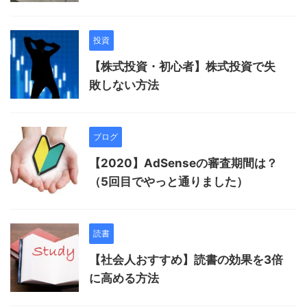
投資
【株式投資・初心者】株式投資で失
敗しない方法
ブログ
【2020】AdSenseの審査期間は？
（5回目でやっと通りました）
読書
【社会人おすすめ】読書の効果を3倍
に高める方法