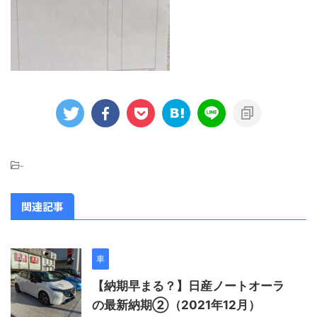
-
関連記事
車
【納期早まる？】日産ノートオーラ
の最新納期②（2021年12月）