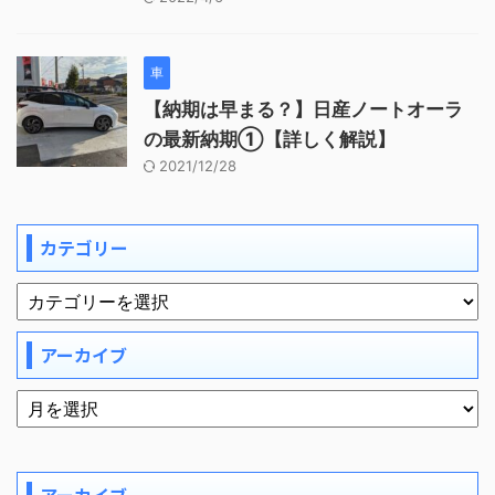
車
【納期は早まる？】日産ノートオーラ
の最新納期①【詳しく解説】
2021/12/28
カテゴリー
アーカイブ