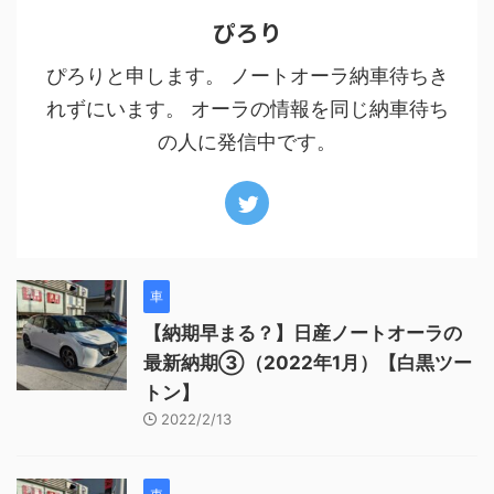
ぴろり
ぴろりと申します。 ノートオーラ納車待ちき
れずにいます。 オーラの情報を同じ納車待ち
の人に発信中です。
車
【納期早まる？】日産ノートオーラの
最新納期③（2022年1月）【白黒ツー
トン】
2022/2/13