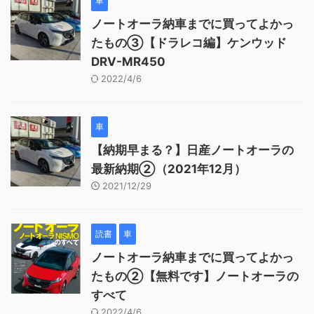
車
ノートオーラ納車までに買ってよかっ
たもの③【ドラレコ編】ケンウッド
DRV-MR450
2022/4/6
車
【納期早まる？】日産ノートオーラの
最新納期②（2021年12月）
2021/12/29
読書
車
ノートオーラ納車までに買ってよかっ
たもの②【無料です】ノートオーラの
すべて
2022/4/6