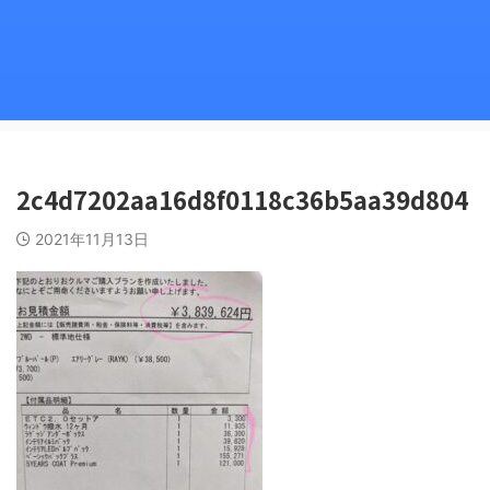
2c4d7202aa16d8f0118c36b5aa39d804
2021年11月13日