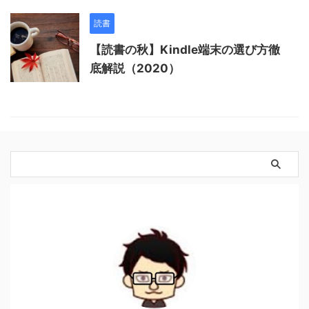
読書
【読書の秋】Kindle端末の選び方徹
底解説（2020）