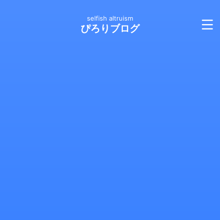
selfish altruism
ぴろりブログ