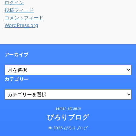
ログイン
投稿フィード
コメントフィード
WordPress.org
アーカイブ
カテゴリー
selfish altruism
ぴろりブログ
© 2026 ぴろりブログ