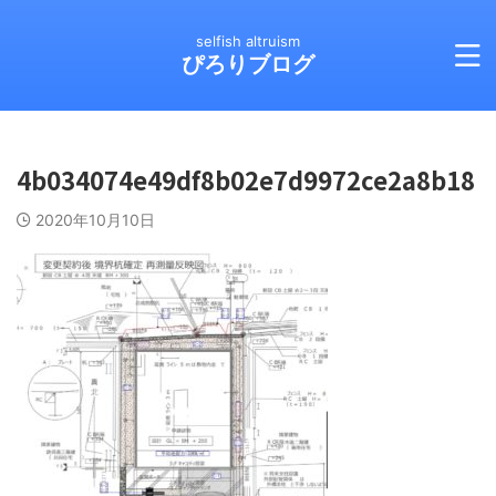
selfish altruism
ぴろりブログ
4b034074e49df8b02e7d9972ce2a8b18
2020年10月10日