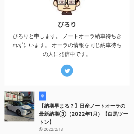
ぴろり
ぴろりと申します。 ノートオーラ納車待ちき
れずにいます。 オーラの情報を同じ納車待ち
の人に発信中です。
車
【納期早まる？】日産ノートオーラの
最新納期③（2022年1月）【白黒ツー
トン】
2022/2/13