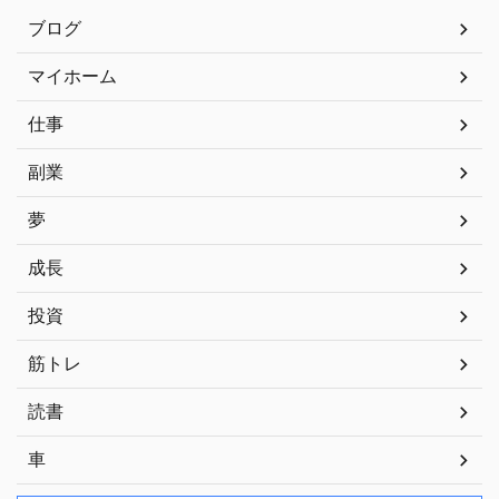
ブログ
マイホーム
仕事
副業
夢
成長
投資
筋トレ
読書
車