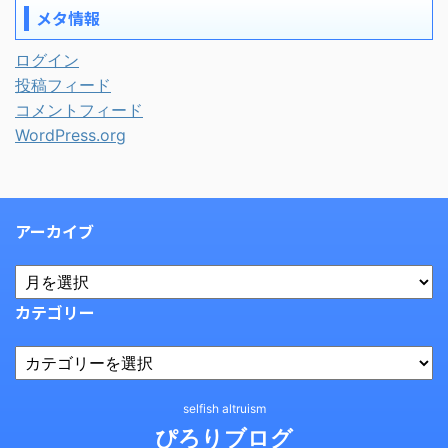
メタ情報
ログイン
投稿フィード
コメントフィード
WordPress.org
アーカイブ
カテゴリー
selfish altruism
ぴろりブログ