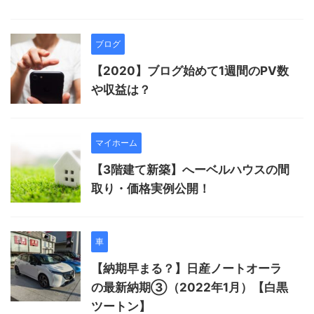
ブログ
【2020】ブログ始めて1週間のPV数
や収益は？
マイホーム
【3階建て新築】へーベルハウスの間
取り・価格実例公開！
車
【納期早まる？】日産ノートオーラ
の最新納期③（2022年1月）【白黒
ツートン】