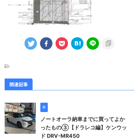
-
関連記事
車
ノートオーラ納車までに買ってよか
ったもの③【ドラレコ編】ケンウッ
ド DRV-MR450