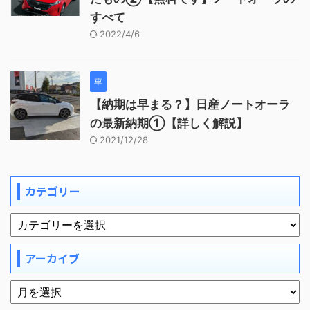
すべて
2022/4/6
車
【納期は早まる？】日産ノートオーラ
の最新納期①【詳しく解説】
2021/12/28
カテゴリー
アーカイブ