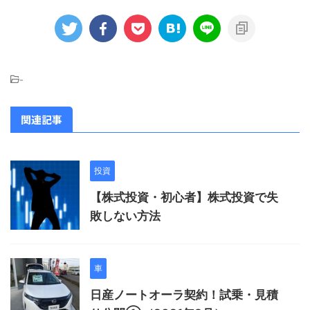
-
関連記事
投資
【株式投資・初心者】株式投資で失
敗しない方法
車
日産ノートオーラ契約！試乗・見積