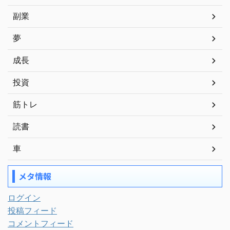
副業
夢
成長
投資
筋トレ
読書
車
メタ情報
ログイン
投稿フィード
コメントフィード