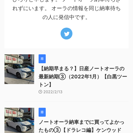
れずにいます。 オーラの情報を同じ納車待ち
の人に発信中です。
車
【納期早まる？】日産ノートオーラの
最新納期③（2022年1月）【白黒ツー
トン】
2022/2/13
車
ノートオーラ納車までに買ってよかっ
たもの③【ドラレコ編】ケンウッド