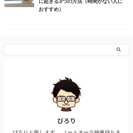
に起きる3つの方法（時間がない人に
おすすめ）
ぴろり
ぴろりと申します。 ノートオーラ納車待ちき