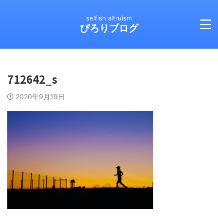
selfish altruism
ぴろりブログ
712642_s
2020年9月19日