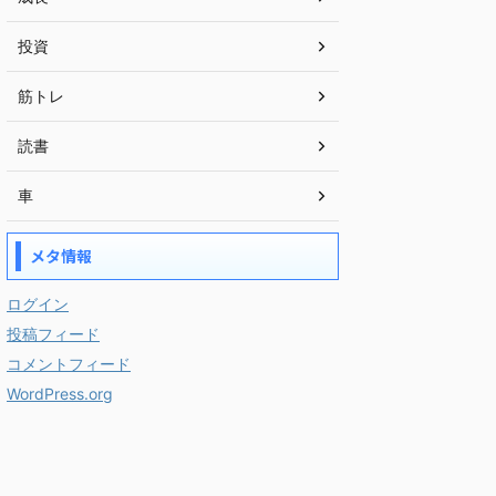
投資
筋トレ
読書
車
メタ情報
ログイン
投稿フィード
コメントフィード
WordPress.org