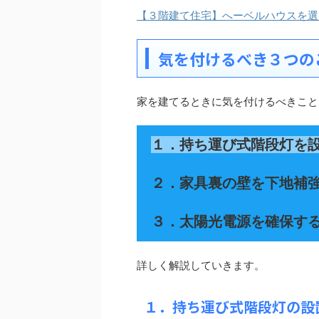
【３階建て住宅】へーベルハウスを選
気を付けるべき３つの
家を建てるときに気を付けるべきこと
１．持ち運び式階段灯を
２．家具裏の壁を下地補
３．太陽光電源を確保す
詳しく解説していきます。
１．持ち運び式階段灯の設