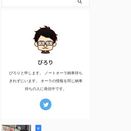
ぴろり
ぴろりと申します。 ノートオーラ納車待ち
きれずにいます。 オーラの情報を同じ納車
待ちの人に発信中です。
車