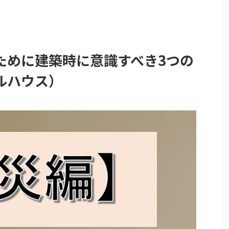
ために建築時に意識すべき3つの
ルハウス）