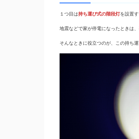
１つ目は
持ち運び式の階段灯
を設置す
地震などで家が停電になったときは、
そんなときに役立つのが、この持ち運