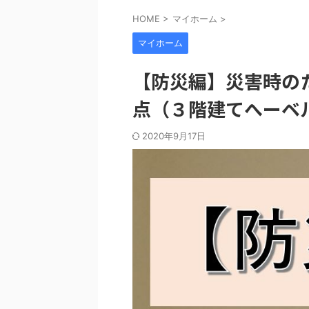
HOME
>
マイホーム
>
マイホーム
【防災編】災害時の
点（３階建てへーベ
2020年9月17日