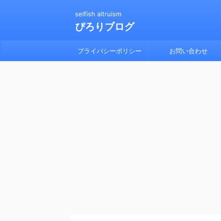
selfish altruism
ぴろりブログ
プライバシーポリシー
お問い合わせ