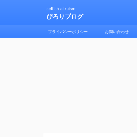
selfish altruism
ぴろりブログ
プライバシーポリシー
お問い合わせ