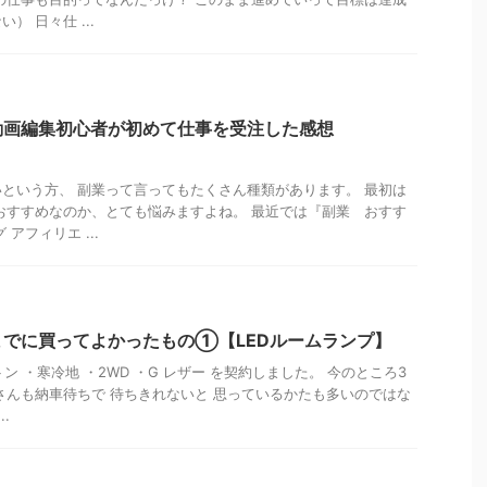
） 日々仕 ...
動画編集初心者が初めて仕事を受注した感想
という方、 副業って言ってもたくさん種類があります。 最初は
おすすめなのか、とても悩みますよね。 最近では『副業 おすす
アフィリエ ...
でに買ってよかったもの①【LEDルームランプ】
トン ・寒冷地 ・2WD ・G レザー を契約しました。 今のところ3
さんも納車待ちで 待ちきれないと 思っているかたも多いのではな
.