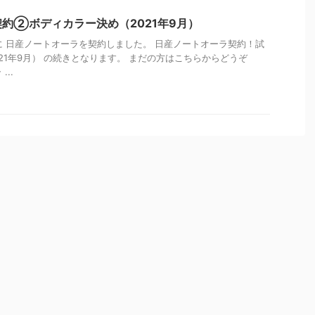
約②ボディカラー決め（2021年9月）
）に 日産ノートオーラを契約しました。 日産ノートオーラ契約！試
21年9月） の続きとなります。 まだの方はこちらからどうぞ
...