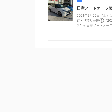
日産ノートオーラ契
2021年9月25日（土
乗・見積り公開①（20
(*^^)v 日産ノートオーラ 