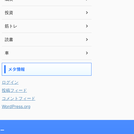
投資
筋トレ
読書
車
メタ情報
ログイン
投稿フィード
コメントフィード
WordPress.org
リー