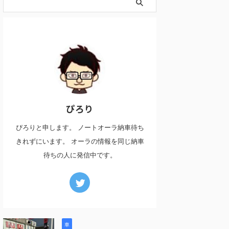
ぴろり
ぴろりと申します。 ノートオーラ納車待ち
きれずにいます。 オーラの情報を同じ納車
待ちの人に発信中です。
車