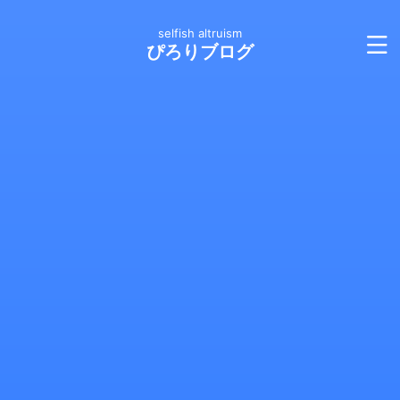
selfish altruism
ぴろりブログ