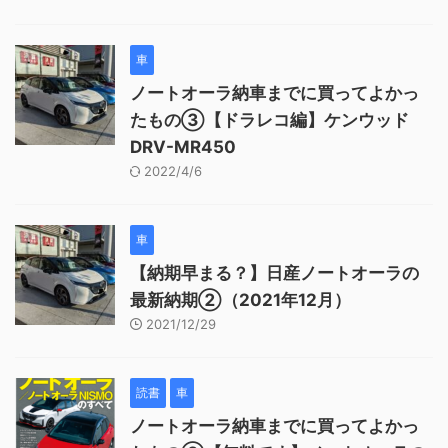
車
ノートオーラ納車までに買ってよかっ
たもの③【ドラレコ編】ケンウッド
DRV-MR450
2022/4/6
車
【納期早まる？】日産ノートオーラの
最新納期②（2021年12月）
2021/12/29
読書
車
ノートオーラ納車までに買ってよかっ