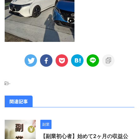
-
関連記事
副業
【副業初心者】始めて2ヶ月の収益公