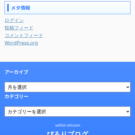
メタ情報
ログイン
投稿フィード
コメントフィード
WordPress.org
アーカイブ
カテゴリー
selfish altruism
ぴろりブログ