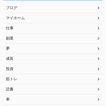
ブログ
マイホーム
仕事
副業
夢
成長
投資
筋トレ
読書
車