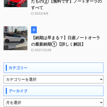
たもの②【無料です】ノートオーラの
すべて
2022/4/6
車
【納期は早まる？】日産ノートオーラ
の最新納期①【詳しく解説】
2021/12/28
カテゴリー
アーカイブ