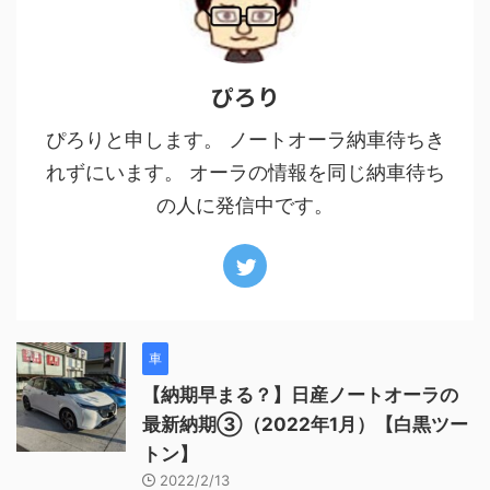
ぴろり
ぴろりと申します。 ノートオーラ納車待ちき
れずにいます。 オーラの情報を同じ納車待ち
の人に発信中です。
車
【納期早まる？】日産ノートオーラの
最新納期③（2022年1月）【白黒ツー
トン】
2022/2/13